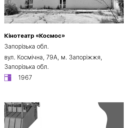
Кінотеатр «Космос»
Запорізька обл.
вул. Космічна, 79А, м. Запоріжжя,
Запорізька обл.
1967