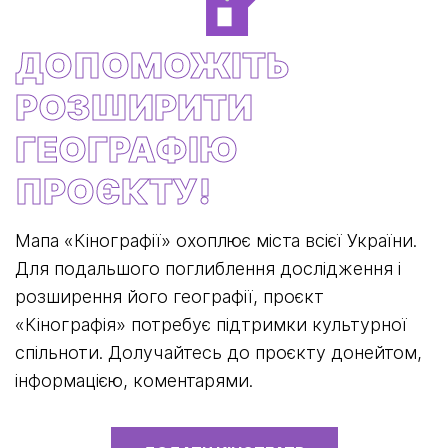
ДОПОМОЖІТЬ
РОЗШИРИТИ
ГЕОГРАФІЮ
ПРОЄКТУ!
Мапа «Кінографії» охоплює міста всієї України.
Для подальшого поглиблення дослідження і
розширення його географії, проєкт
«Кінографія» потребує підтримки культурної
спільноти. Долучайтесь до проєкту донейтом,
інформацією, коментарями.