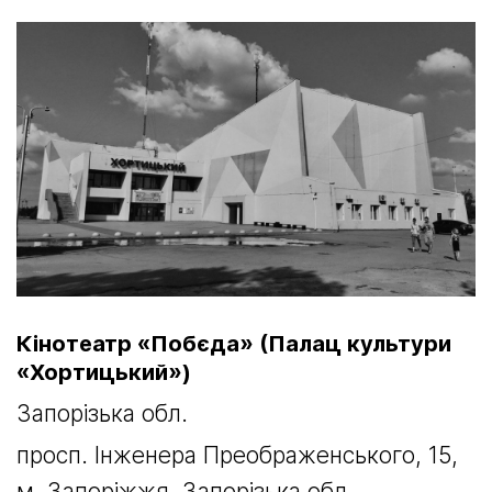
Кінотеатр «Побєда» (Палац культури
«Хортицький»)
Запорізька обл.
просп. Інженера Преображенського, 15,
м. Запоріжжя, Запорізька обл.