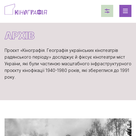
АРХІВ
Проєкт «Кінографія. Географія українських кінотеатрів
радянського періоду» досліджує й фіксує кінотеатри міст
України, які були частиною масштабного інфраструктурного
проєкту кінофікації 1940-1980 років, які збереглися до 1991
року.