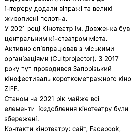
інтер’єру додали вітражі та великі
живописні полотна.
У 2021 році Кінотеатр ім. Довженка був
центральним кінотеатром міста.
Активно співпрацював з міськими
організаціями (Cultprojector). З 2017
року тут проводився Запорізький
кінофестиваль короткометражного кіно
ZIFF.
Станом на 2021 рік майже всі
елементи іоздоблення кінотеатру були
збережені.
Контакти кінотеатру:
сайт
,
Facebook
,