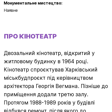
Монументальне мистецтво:
Наявне
ПРО КІНОТЕАТР
Двозальний кінотеатр, відкритий у
житловому будинку в 1964 році.
Кінотеатр спроєктував Харківський
міськбудпроєкт під керівництвом
архітектора Георгія Вегмана. Пізніше до
приміщення додали третю залу.
Протягом 1988-1989 років у будівлі
відбувся ремонт, після якого до