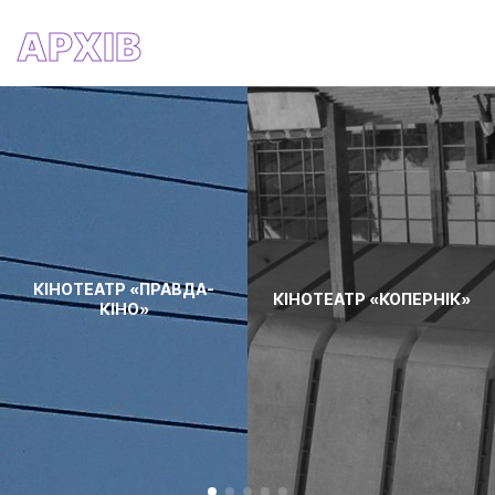
АРХІВ
КІНОТЕАТР «ПРАВДА-
КІНОТЕАТР «КОПЕРНІК»
КІНО»