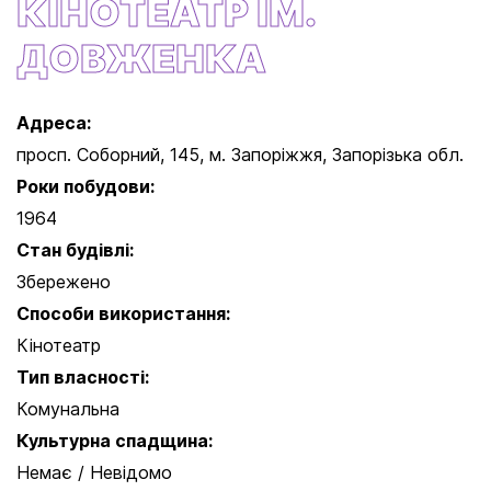
КІНОТЕАТР ІМ.
ДОВЖЕНКА
Адреса:
просп. Соборний, 145, м. Запоріжжя, Запорізька обл.
Роки побудови:
1964
Стан будівлі:
Збережено
Способи використання:
Кінотеатр
Тип власності:
Комунальна
Культурна спадщина:
Немає / Невідомо