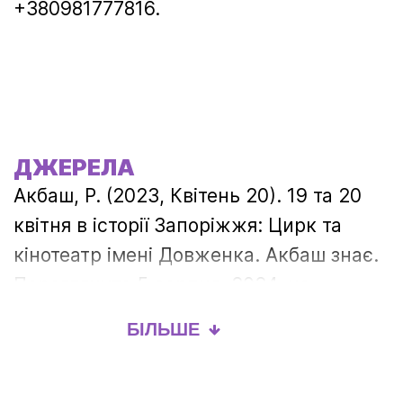
+380981777816.
ДЖЕРЕЛА
Акбаш, Р. (2023, Квітень 20). 19 та 20
квітня в історії Запоріжжя: Цирк та
кінотеатр імені Довженка. Акбаш знає.
Переглянуто 5 серпня, 2024, на
https://akbash.zp.ua/?p=4719
БІЛЬШЕ