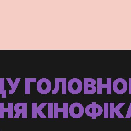
ДУ ГОЛОВНО
НЯ КІНОФІК