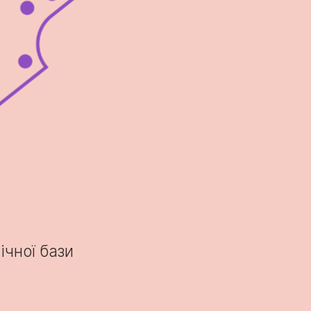
ічної бази