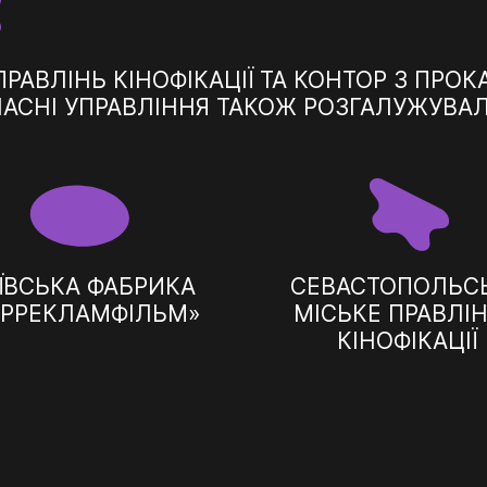
:
РАВЛІНЬ КІНОФІКАЦІЇ ТА КОНТОР З ПРОК
ЛАСНІ УПРАВЛІННЯ ТАКОЖ РОЗГАЛУЖУВАЛ
ЇВСЬКА ФАБРИКА
СЕВАСТОПОЛЬС
КРРЕКЛАМФІЛЬМ»
МІСЬКЕ ПРАВЛІ
КІНОФІКАЦІЇ