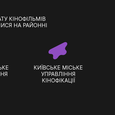
АТУ КІНОФІЛЬМІВ
ИСЯ НА РАЙОННІ
ЬКЕ
КИЇВСЬКЕ МІСЬКЕ
ННЯ
УПРАВЛІННЯ
КІНОФІКАЦІЇ