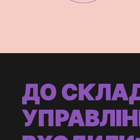
ДО СКЛА
УПРАВЛІН