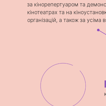
за кінорепертуаром та демонс
кінотеатрах та на кіноустанов
організацій, а також за усіма