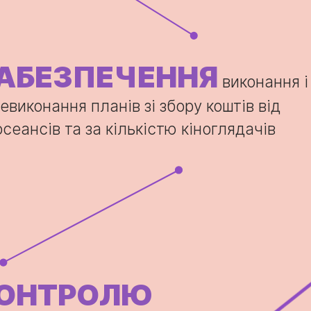
АБЕЗПЕЧЕННЯ
виконання і
евиконання планів зі збору коштів від
осеансів та за кількістю кіноглядачів
КОНТРОЛЮ