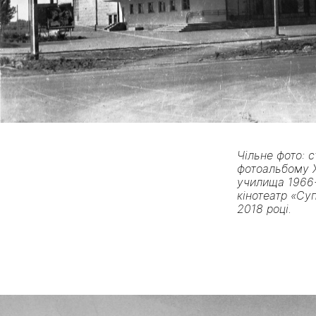
Чільне фото: с
фотоальбому 
училища 1966-
кінотеатр «Су
2018 році.