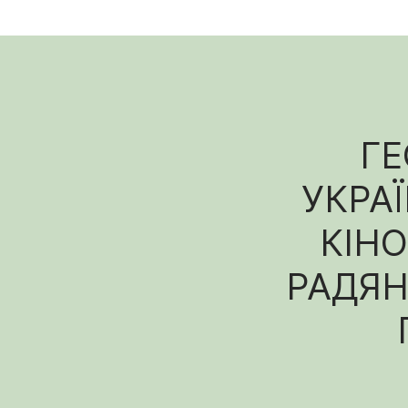
ГЕ
УКРА
КІНО
РАДЯ