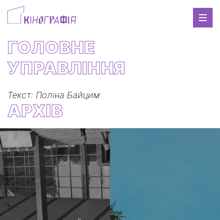
ГОЛОВНЕ
УПРАВЛІННЯ
Текст: Поліна Байцим
АРХІВ