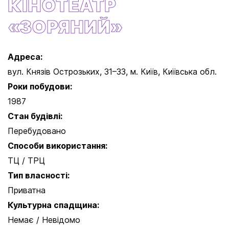
КІНОТЕАТР
«ЗОРЯНИЙ»
Адреса:
вул. Князів Острозьких, 31–33, м. Київ, Київська обл.
Роки побудови:
1987
Стан будівлі:
Перебудовано
Способи використання:
ТЦ / ТРЦ
Тип власності:
Приватна
Культурна спадщина:
Немає / Невідомо