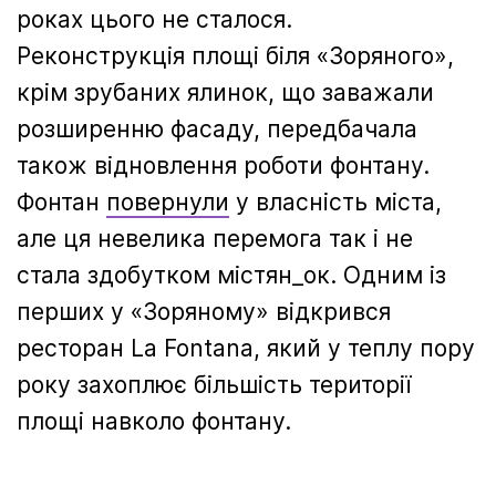
роках цього не сталося.
Реконструкція площі біля «Зоряного»,
крім зрубаних ялинок, що заважали
розширенню фасаду, передбачала
також відновлення роботи фонтану.
Фонтан
повернули
у власність міста,
але ця невелика перемога так і не
стала здобутком містян_ок. Одним із
перших у «Зоряному» відкрився
ресторан La Fontana, який у теплу пору
року захоплює більшість території
площі навколо фонтану.