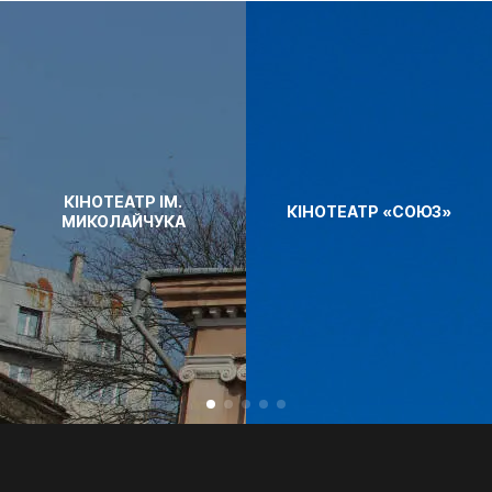
КІНОТЕАТР ІМ.
КІНОТЕАТР «СОЮЗ»
МИКОЛАЙЧУКА