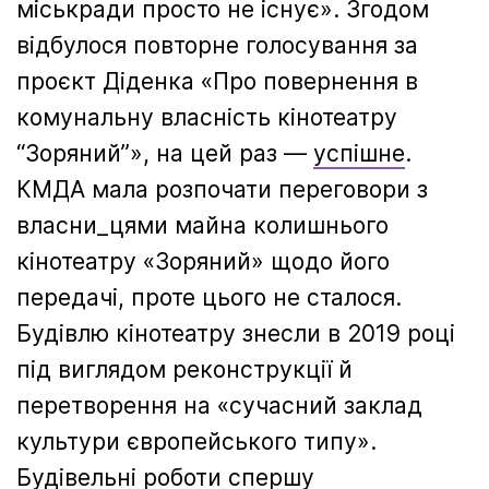
міськради просто не існує». Згодом
відбулося повторне голосування за
проєкт Діденка «Про повернення в
комунальну власність кінотеатру
“Зоряний”», на цей раз —
успішне
.
КМДА мала розпочати переговори з
власни_цями майна колишнього
кінотеатру «Зоряний» щодо його
передачі, проте цього не сталося.
Будівлю кінотеатру знесли в 2019 році
під виглядом реконструкції й
перетворення на «сучасний заклад
культури європейського типу».
Будівельні роботи спершу