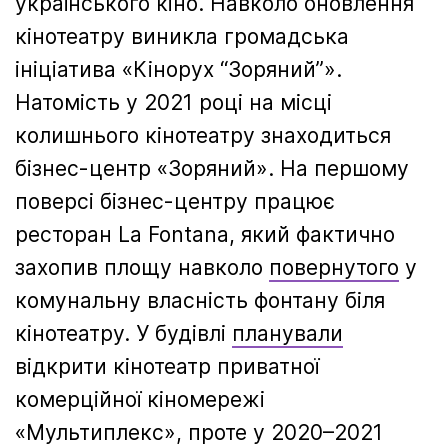
українського кіно. Навколо оновлення
кінотеатру виникла громадська
ініціатива «Кінорух “Зоряний”».
Натомість у 2021 році на місці
колишнього кінотеатру знаходиться
бізнес-центр «Зоряний». На першому
поверсі бізнес-центру працює
ресторан La Fontana, який фактично
захопив площу навколо
повернутого
у
комунальну власність фонтану біля
кінотеатру. У будівлі
планували
відкрити кінотеатр приватної
комерційної кіномережі
«Мультиплекс», проте у 2020–2021