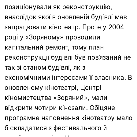
позиціонували як реконструкцію,
внаслідок якої в оновленій будівлі мав
запрацювати кінотеатр. Проте у 2004
році у «Зоряному» проводили
капітальний ремонт, тому план
реконструкції будівлі був пов’язаний не
так зі станом будівлі, як з
економічними інтересами її власника. В
оновленому кінотеатрі, Центрі
кіномистецтва «Зоряний», мали
відкрити чотири кінозали. Обіцяне
програмне наповнення кінотеатру мало
б складатися з фестивального й