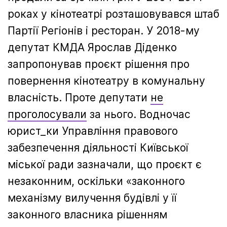
роках у кінотеатрі розташовувався штаб
Партії Регіонів і ресторан. У 2018-му
депутат КМДА Ярослав Діденко
запропонував проєкт рішення про
повернення кінотеатру в комунальну
власність. Проте депутати
не
проголосували
за нього. Водночас
юрист_ки Управління правового
забезпечення діяльності Київської
міської ради зазначали, що проєкт є
незаконним, оскільки «законного
механізму вилучення будівлі у її
законного власника рішенням