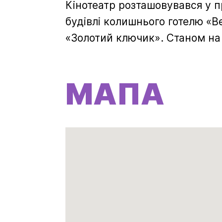
Кінотеатр розташовувався у п
будівлі колишнього готелю «В
«Золотий ключик». Станом на 
МАПА