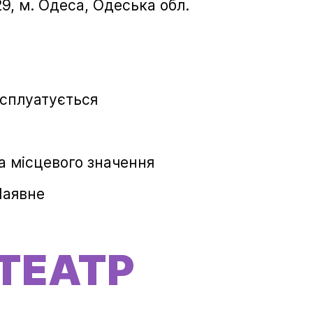
29, м. Одеса, Одеська обл.
сплуатується
а місцевого значення
Наявне
ТЕАТР