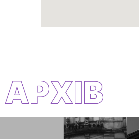
АРХІВ