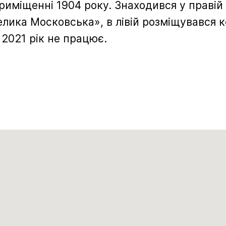
риміщенні 1904 року. Знаходився у правій
елика Московська», в лівій розміщувався
2021 рік не працює.