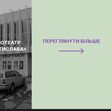
ПЕРЕГЛЯНУТИ БІЛЬШЕ
НОТЕАТР
ТИСЛАВА»