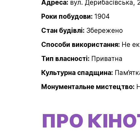
Адреса:
вул. Дерибасівська, 
Роки побудови:
1904
Стан будівлі:
Збережено
Способи використання:
Не ек
Тип власності:
Приватна
Культурна спадщина:
Пам’ятк
Монументальне мистецтво:
ПРО КІНО