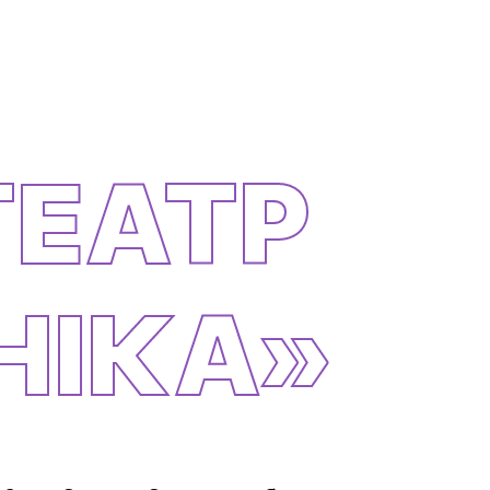
ТЕАТР
НІКА»