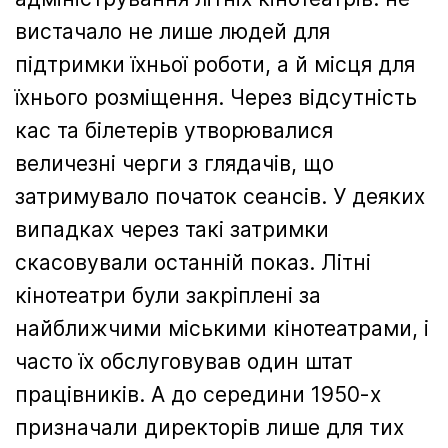
вистачало не лише людей для
підтримки їхньої роботи, а й місця для
їхнього розміщення. Через відсутність
кас та білетерів утворювалися
величезні черги з глядачів, що
затримувало початок сеансів. У деяких
випадках через такі затримки
скасовували останній показ. Літні
кінотеатри були закріплені за
найближчими міськими кінотеатрами, і
часто їх обслуговував один штат
працівників. А до середини 1950-х
призначали директорів лише для тих