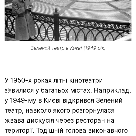
Зелений театр в Києві (1949 рік)
У 1950-х роках літні кінотеатри
з’явилися у багатьох містах. Наприклад,
у 1949-му в Києві відкрився Зелений
театр, навколо якого розгорнулася
жвава дискусія через ресторан на
території. Тодішній голова виконавчого