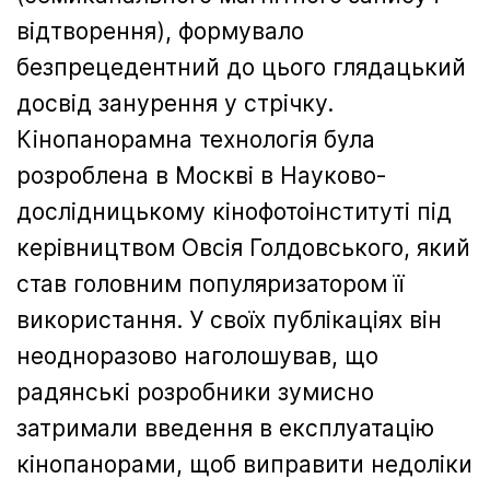
відтворення), формувало
безпрецедентний до цього глядацький
досвід занурення у стрічку.
Кінопанорамна технологія була
розроблена в Москві в Науково-
дослідницькому кінофотоінституті під
керівництвом Овсія Голдовського, який
став головним популяризатором її
використання. У своїх публікаціях він
неодноразово наголошував, що
радянські розробники зумисно
затримали введення в експлуатацію
кінопанорами, щоб виправити недоліки