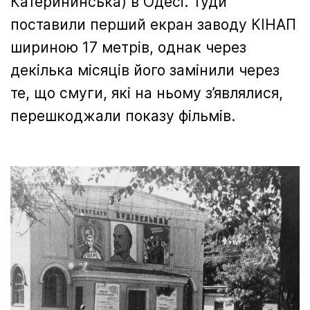
Катерининська) в Одесі. Туди
поставили перший екран заводу КІНАП
шириною 17 метрів, однак через
декілька місяців його замінили через
те, що смуги, які на ньому з’являлися,
перешкоджали показу фільмів.