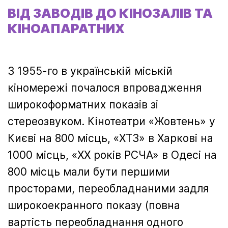
ВІД ЗАВОДІВ ДО КІНОЗАЛІВ ТА
КІНОАПАРАТНИХ
З 1955-го в українській міській
кіномережі почалося впровадження
широкоформатних показів зі
стереозвуком. Кінотеатри «Жовтень» у
Києві на 800 місць, «ХТЗ» в Харкові на
1000 місць, «ХХ років РСЧА» в Одесі на
800 місць мали бути першими
просторами, переобладнаними задля
широкоекранного показу (повна
вартість переобладнання одного