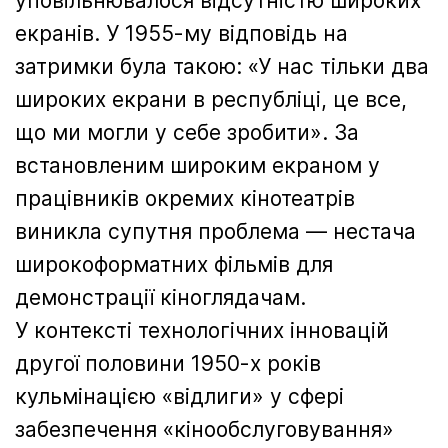
уповільнювалося відсутністю широких
екранів. У 1955-му відповідь на
затримки була такою: «У нас тільки два
широких екрани в республіці, це все,
що ми могли у себе зробити». За
встановленим широким екраном у
працівників окремих кінотеатрів
виникла супутня проблема — нестача
широкоформатних фільмів для
демонстрації кіноглядачам.
У контексті технологічних інновацій
другої половини 1950-х років
кульмінацією «відлиги» у сфері
забезпечення «кінообслуговування»