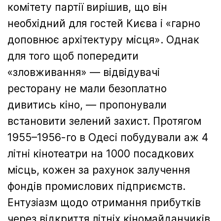
комітету партії вирішив, що він
необхідний для гостей Києва і «гарно
доповнює архітектуру місця». Однак
для того щоб попередити
«зловживання» — відвідувачі
ресторану не мали безоплатно
дивитись кіно, — пропонували
встановити зелений захист. Протягом
1955–1956-го в Одесі побудували аж 4
літні кінотеатри на 1000 посадкових
місць, кожен за рахунок залучення
фондів промислових підприємств.
Ентузіазм щодо отримання прибутків
через відкриття літніх кіномайданчиків