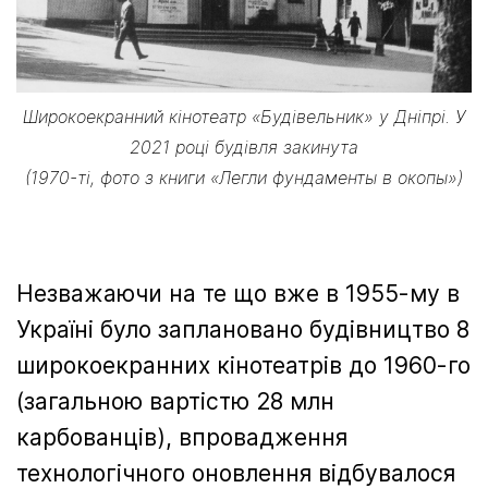
Широкоекранний кінотеатр «Будівельник» у Дніпрі. У
2021 році будівля закинута
(1970-ті, фото з книги «Легли фундаменты в окопы»)
Незважаючи на те що вже в 1955-му в
Україні було заплановано будівництво 8
широкоекранних кінотеатрів до 1960-го
(загальною вартістю 28 млн
карбованців), впровадження
технологічного оновлення відбувалося