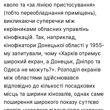
кволо та «за лінією пристосування»
(тобто переобладнання приміщень),
викликаючи суперечки між
керівниками обласних управлінь
кінофікацій. Так, наприклад,
кінофікатори Донецької області у 1955-
му запитували, чому «Харків отримує
широкий екран, а Донецьк, Дніпро та
Одеса не можуть?». Розподіл екранів
між областями здійснювався
відповідно до кількості посадкових
місць та ширини кінозалів, однак саме
поширення широкого показу суттєво