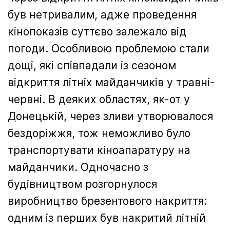
був нетривалим, адже проведення
кінопоказів суттєво залежало від
погоди. Особливою проблемою стали
дощі, які співпадали із сезоном
відкриття літніх майданчиків у травні-
червні. В деяких областях, як-от у
Донецькій, через зливи утворювалося
бездоріжжя, тож неможливо було
транспортувати кіноапаратуру на
майданчики. Одночасно з
будівництвом розгорнулося
виробництво брезентового накриття:
одним із перших був накритий літній