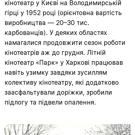
кінотеатр у Києві на Володимирській
гірці у 1952 році (орієнтовна вартість
виробництва — 20–30 тис.
карбованців). У деяких областях
намагалися продовжити сезон роботи
кінотеатрів аж до грудня. Літній
кінотеатр «Парк» у Харкові працював
навіть узимку завдяки зусиллям
колективу кінотеатру, які додатково
заасфальтували доріжки, зробили
підлогу та підвели опалення.