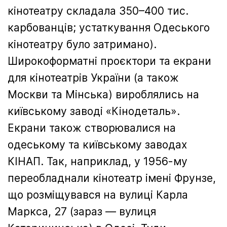
кінотеатру складала 350–400 тис.
карбованців; устаткування Одеського
кінотеатру було затримано).
Широкоформатні проєктори та екрани
для кінотеатрів України (а також
Москви та Мінська) вироблялись на
київському заводі «Кінодеталь».
Екрани також створювалися на
одеському та київському заводах
КІНАП. Так, наприклад, у 1956-му
переобладнали кінотеатр імені Фрунзе,
що розміщувався на вулиці Карла
Маркса, 27 (зараз — вулиця