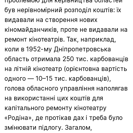
проблемою для керівництва областей
був нерівномірний розподіл коштів: їх
видавали на створення нових
кіномайданчиків, проте не видавали на
ремонт кінотеатрів. Так, наприклад,
коли в 1952-му Дніпропетровська
область отримала 250 тис. карбованців
на літній кінотеатр (орієнтовна вартість
одного — 10–15 тис. карбованців),
голова обласного управління наполягав
на використанні цих коштів для
капітального ремонту кінотеатру
«Родіна», де протікав дах і треба було
змінювати підлогу. Загалом,