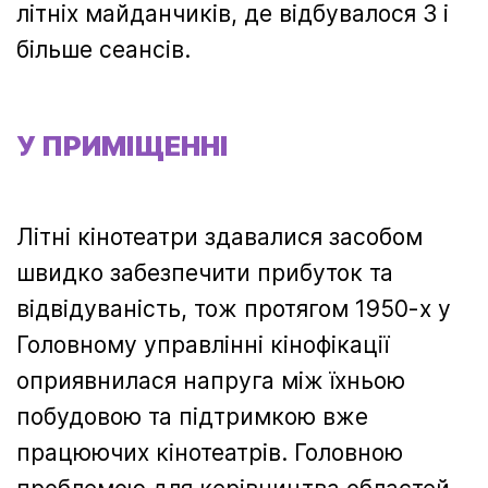
літніх майданчиків, де відбувалося 3 і
більше сеансів.
У ПРИМІЩЕННІ
Літні кінотеатри здавалися засобом
швидко забезпечити прибуток та
відвідуваність, тож протягом 1950-х у
Головному управлінні кінофікації
оприявнилася напруга між їхньою
побудовою та підтримкою вже
працюючих кінотеатрів. Головною