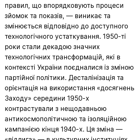
правил, що впорядковують процеси
зйомок та показів, — виникає та
змінюється відповідно до доступного
технологічного устаткування. 1950-ті
роки стали декадою значних
технологічних трансформацій, які в
контексті України поєдналися із зміною
партійної політики. Десталінізація та
орієнтація на використання «досягнень
Заходу» середини 1950-х
контрастували з нещодавньою
антикосмополітичною та ізоляційною
кампанією кінця 1940-х. Ця зміна —
«відлига» — в культурних інституціях