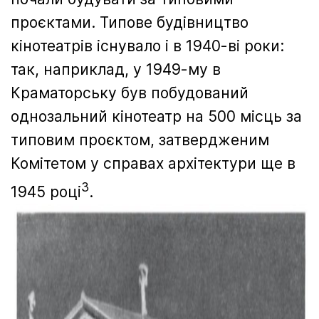
проєктами. Типове будівництво
кінотеатрів існувало і в 1940-ві роки:
так, наприклад, у 1949-му в
Краматорську був побудований
однозальний кінотеатр на 500 місць за
типовим проєктом, затвердженим
Комітетом у справах архітектури ще в
3
1945 році
.