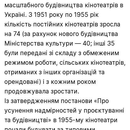
масштабного будівництва кінотеатрів в
Україні. З 1951 року по 1955 рік
кількість постійних кінотеатрів зросла
на 74 (за рахунок нового будівництва
Міністерства культури — 40; інші 35
були передані зі складу з обмеженим
режимом роботи, сільських кінотеатрів,
отриманих з інших організацій та
орендовані) і з кожним роком
продовжувала зростати.
Із затвердженням постанови «Про
усунення надмірностей у проєктуванні
та будівництві» в 1955-му кінотеатри
почали будувати за типовими