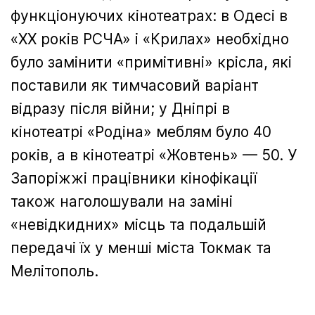
функціонуючих кінотеатрах: в Одесі в
«ХХ років РСЧА» і «Крилах» необхідно
було замінити «примітивні» крісла, які
поставили як тимчасовий варіант
відразу після війни; у Дніпрі в
кінотеатрі «Родіна» меблям було 40
років, а в кінотеатрі «Жовтень» — 50. У
Запоріжжі працівники кінофікації
також наголошували на заміні
«невідкидних» місць та подальшій
передачі їх у менші міста Токмак та
Мелітополь.