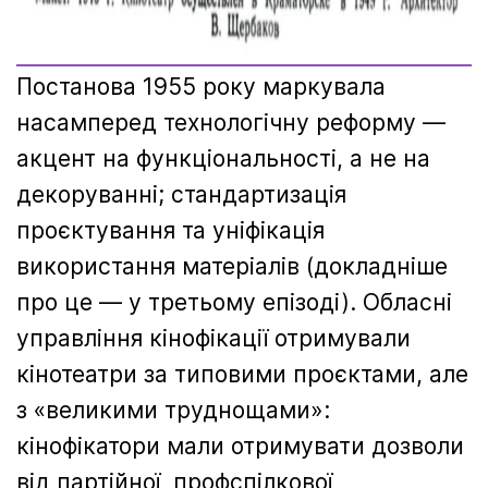
Постанова 1955 року маркувала
насамперед технологічну реформу —
акцент на функціональності, а не на
декоруванні; стандартизація
проєктування та уніфікація
використання матеріалів (докладніше
про це — у третьому епізоді). Обласні
управління кінофікації отримували
кінотеатри за типовими проєктами, але
з «великими труднощами»:
кінофікатори мали отримувати дозволи
від партійної, профспілкової