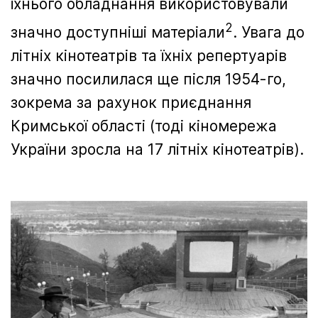
їхнього обладнання використовували
2
значно доступніші матеріали
. Увага до
літніх кінотеатрів та їхніх репертуарів
значно посилилася ще після 1954-го,
зокрема за рахунок приєднання
Кримської області (тоді кіномережа
України зросла на 17 літніх кінотеатрів).