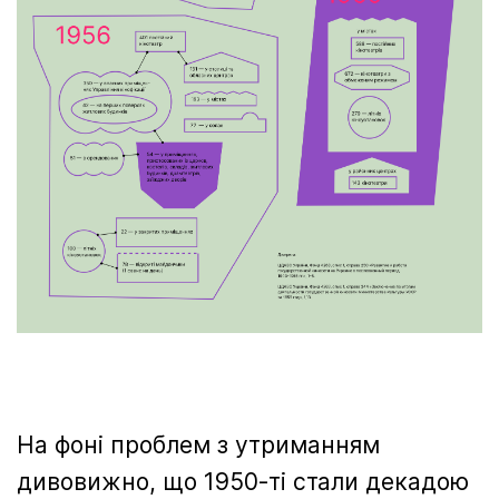
На фоні проблем з утриманням
дивовижно, що 1950-ті стали декадою