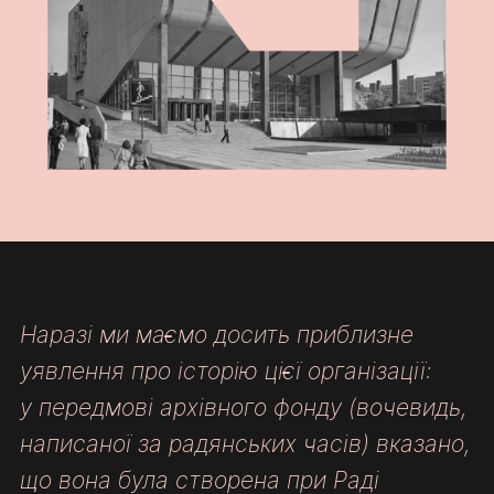
Наразі ми маємо досить приблизне
уявлення про історію цієї організації:
у передмові архівного фонду (вочевидь,
написаної за радянських часів) вказано,
що вона була створена при Раді