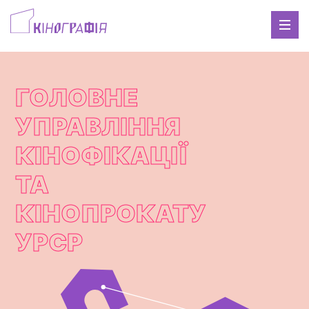
ГОЛОВНЕ
УПРАВЛІННЯ
КІНОФІКАЦІЇ
ТА
КІНОПРОКАТУ
УРСР