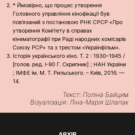
* Ймовірно, що процес утворення
Головного управління кінофікації був
пов’язаний з постановою РНК СРСР «Про
утворення Комітету в справах
кінематографії при Раді народних комісарів
Союзу РСР» та з трестом «Українфільм».
Історія українського кіно. Т. 2 : 1930–1945 /
[голов. ред. І-90 Г. Скрипник] ; НАН України
; ІМФЕ ім. М. Т. Рильського. – Київ, 2016. —
14.
Текст: Поліна Байцим
Візуалізація: Ліна-Марія Шлапак
АРХІВ