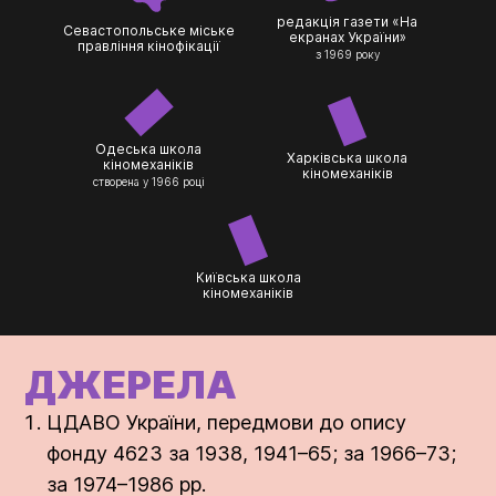
редакція газети «На
Севастопольське міське
екранах України»
правління кінофікації
з 1969 року
Одеська школа
Харківська школа
кіномеханіків
кіномеханіків
створена у 1966 році
Київська школа
кіномеханіків
ДЖЕРЕЛА
ЦДАВО України, передмови до опису
фонду 4623 за 1938, 1941–65; за 1966–73;
за 1974–1986 рр.