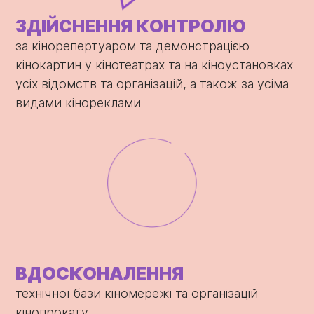
ЗДІЙСНЕННЯ КОНТРОЛЮ
за кінорепертуаром та демонстрацією
кінокартин у кінотеатрах та на кіноустановках
усіх відомств та організацій, а також за усіма
видами кінореклами
ВДОСКОНАЛЕННЯ
технічної бази кіномережі та організацій
кінопрокату