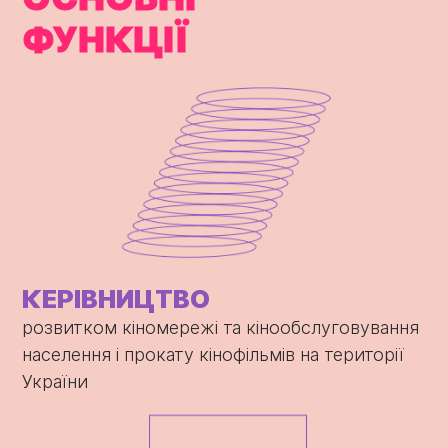
ФУНКЦІЇ
КЕРІВНИЦТВО
розвитком кіномережі та кінообслуговування
населення і прокату кінофільмів на території
України