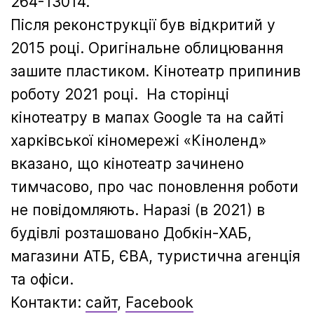
264-13014.
Після реконструкції був відкритий у
2015 році. Оригінальне облицювання
зашите пластиком. Кінотеатр припинив
роботу 2021 році. На сторінці
кінотеатру в мапах Google та на сайті
харківської кіномережі «Кіноленд»
вказано, що кінотеатр зачинено
тимчасово, про час поновлення роботи
не повідомляють. Наразі (в 2021) в
будівлі розташовано Добкін-ХАБ,
магазини АТБ, ЄВА, туристична агенція
та офіси.
Контакти:
сайт
,
Facebook