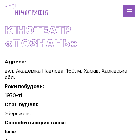
КІНОТЕАТР
«ПОЗНАНЬ»
Адреса:
вул. Академіка Павлова, 160, м. Харків, Харківська
обл.
Роки побудови:
1970-ті
Стан будівлі:
Збережено
Способи використання:
Інше