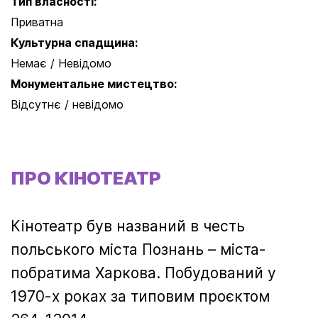
Тип власності:
Приватна
Культурна спадщина:
Немає / Невідомо
Монументальне мистецтво:
Відсутнє / невідомо
ПРО КІНОТЕАТР
Кінотеатр був названий в честь
польського міста Познань – міста-
побратима Харкова. Побудований у
1970-х роках за типовим проєктом