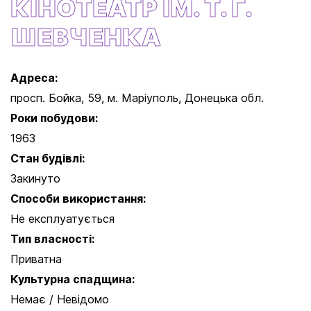
КІНОТЕАТР ІМ. Т. Г.
ШЕВЧЕНКА
Адреса:
просп. Бойка, 59, м. Маріуполь, Донецька обл.
Роки побудови:
1963
Стан будівлі:
Закинуто
Способи використання:
Не експлуатується
Тип власності:
Приватна
Культурна спадщина:
Немає / Невідомо