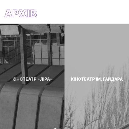
АРХІВ
КІНОТЕАТР «ЛІРА»
КІНОТЕАТР ІМ. ГАЙДАРА