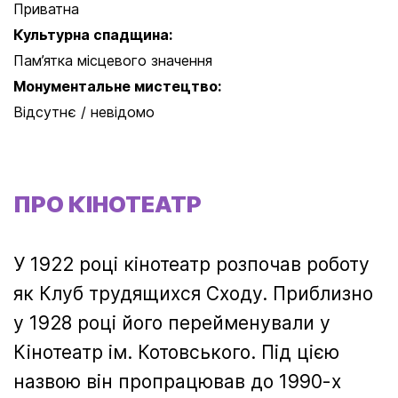
Приватна
Культурна спадщина:
Пам’ятка місцевого значення
Монументальне мистецтво:
Відсутнє / невідомо
ПРО КІНОТЕАТР
У 1922 році кінотеатр розпочав роботу
як Клуб трудящихся Сходу. Приблизно
у 1928 році його перейменували у
Кінотеатр ім. Котовського. Під цією
назвою він пропрацював до 1990-х