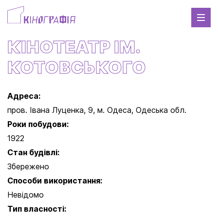
КІНОТЕАТР ІМ.
КОТОВСЬКОГО
Адреса:
пров. Івана Луценка, 9, м. Одеса, Одеська обл.
Роки побудови:
1922
Стан будівлі:
Збережено
Способи використання:
Невідомо
Тип власності: